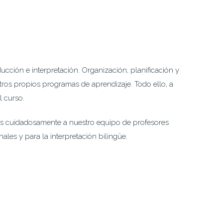
cción e interpretación. Organización, planificación y
ros propios programas de aprendizaje. Todo ello, a
l curso.
mos cuidadosamente a nuestro equipo de profesores
les y para la interpretación bilingüe.