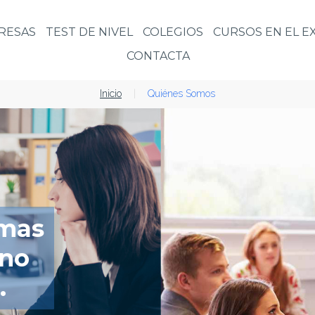
RESAS
TEST DE NIVEL
COLEGIOS
CURSOS EN EL 
CONTACTA
Inicio
|
Quiénes Somos
omas
 no
.