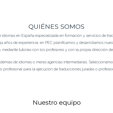
QUIÉNES SOMOS
diomas en España especializada en formación y servicios de tradu
 años de experiencia, en PEC planificamos y desarrollamos nuest
mediante tutorías con los profesores y con la propia dirección de
cademias de idiomas o meras agencias intermediarias. Selecciona
profesional para la ejecución de traducciones juradas o profesiona
Nuestro equipo