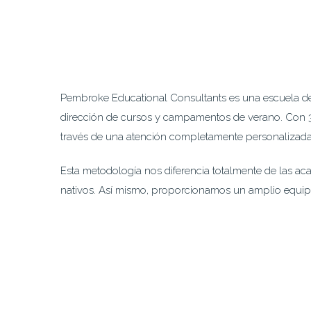
Pembroke Educational Consultants es una escuela de i
dirección de cursos y campamentos de verano. Con 34
través de una atención completamente personalizada, 
Esta metodología nos diferencia totalmente de las a
nativos. Así mismo, proporcionamos un amplio equipo 