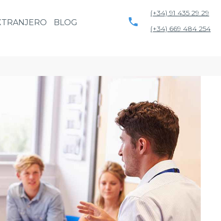
(+34) 91 435 29 29
EXTRANJERO
BLOG
(+34) 669 484 254