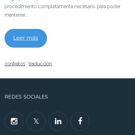
procedimiento completamente necesario para poder
mantener...
Leer más
contratos
|
traducción
REDES SOCIALES