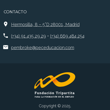
CONTACTO
Hermosilla, 8 – 5°D 28001, Madrid
(+34) 91 435 29 29
•
(+34) 669 484 254
pembroke@peceducacion.com
Copyright © 2025.