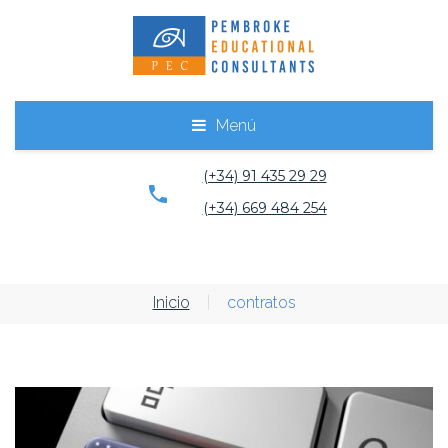
Menú
(+34) 91 435 29 29
(+34) 669 484 254
Inicio
|
contratos